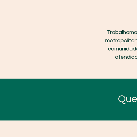
Trabalhamos
metropolita
comunidade
atendido
Que