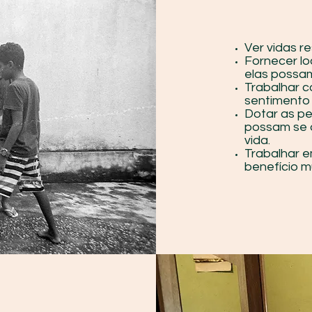
Ver vidas r
Fornecer lo
elas possam
Trabalhar 
sentimento 
Dotar as p
possam se 
vida.
Trabalhar 
benefício 