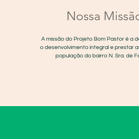
Nossa Missã
A missão do Projeto Bom Pastor é a 
o desenvolvimento integral e prestar a
população do bairro N. Sra. de F