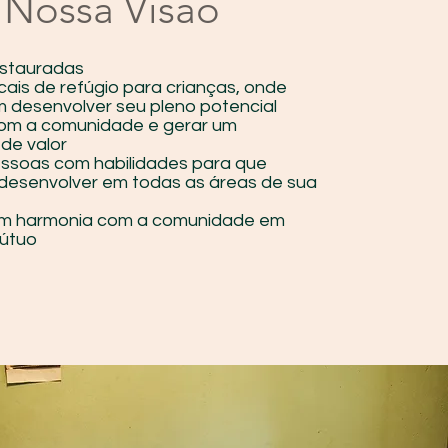
Nossa Visão
estauradas
cais de refúgio para crianças, onde
 desenvolver seu pleno potencial
com a comunidade e gerar um
de valor
essoas com habilidades para que
desenvolver em todas as áreas de sua
em harmonia com a comunidade em
mútuo