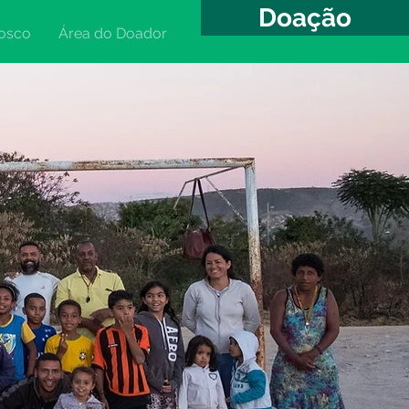
Doação
osco
Área do Doador