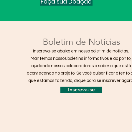
Faça sua Doação
Boletim de Notícias
Inscreva-se abaixo em nosso boletim de noticias.
Mantemos nossos boletins informativos e ao ponto,
ajudando nossos colaboradores a saber o que está
acontecendo no projeto. Se você quiser ficar atento 
que estamos fazendo, clique para se inscrever agora
Inscreva-se