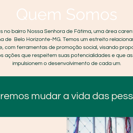
Quem Somos
 no bairro Nossa Senhora de Fátima, uma área caren
na de Belo Horizonte-MG. Temos um estreito relacion
, com ferramentas de promoção social, visando propo
s ações que respeitem suas potencialidades e que 
impulsionem o desenvolvimento de cada um.
remos mudar a vida das pess