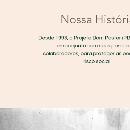
Nossa Históri
Desde 1993, o Projeto Bom Pastor (PB
em conjunto com seus parceir
colaboradores, para proteger as p
risco social.